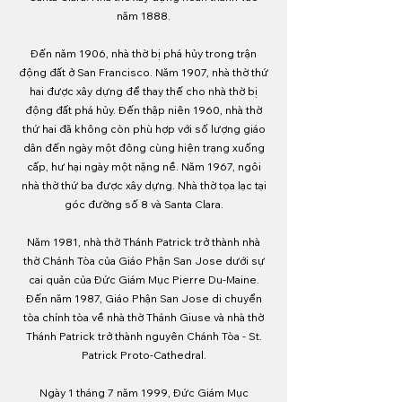
năm 1888.
Đến năm 1906, nhà thờ bị phá hủy trong trận
động đất ở San Francisco. Năm 1907, nhà thờ thứ
hai được xây dựng để thay thế cho nhà thờ bị
động đất phá hủy. Đến thập niên 1960, nhà thờ
thứ hai đã không còn phù hợp với số lượng giáo
dân đến ngày một đông cùng hiện trạng xuống
cấp, hư hại ngày một nặng nề. Năm 1967, ngôi
nhà thờ thứ ba được xây dựng. Nhà thờ tọa lạc tại
góc đường số 8 và Santa Clara.
Năm 1981, nhà thờ Thánh Patrick trở thành nhà
thờ Chánh Tòa của Giáo Phận San Jose dưới sự
cai quản của Đức Giám Mục Pierre Du-Maine.
Đến năm 1987, Giáo Phận San Jose di chuyển
tòa chính tòa về nhà thờ Thánh Giuse và nhà thờ
Thánh Patrick trở thành nguyên Chánh Tòa - St.
Patrick Proto-Cathedral.
Ngày 1 tháng 7 năm 1999, Đức Giám Mục