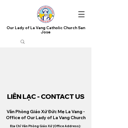
Our Lady of La Vang Catholic Church San
Jose
LIÊN LẠC - CONTACT US
Văn Phòng Giáo Xứ Đức Mẹ La Vang -
Office of Our Lady of La Vang Church
Địa Chỉ Văn Phòng Giáo Xứ (Office Address):